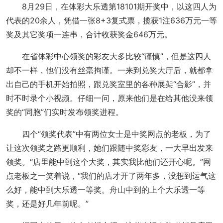
8月29日，在体彩大乐透第18101期开奖中，以这四人为
代表的20余人，凭借一张8+3复式票，揽获1注636万元一等
奖及其它奖项一连串，合计收获奖金646万元。
在省体彩中心领奖的彩友大多比较“谨慎”，但是这四人
却不一样，他们没有丝毫拘谨。一来到兑奖大厅后，就都拿
出自己的手机开始拍照，跟兑奖室里的各种展架“合影”，并
时不时录个小视频。仔细一问，原来他们是在给其他没来领
奖的“同胞”们实时发布领奖进程。
四个“领奖代表”中有两位女士是中奖网点的老板，为了
让这次领奖之路更顺利，她们跟随中奖彩友，一大早出发来
领奖。“店里能中到这个大奖，其实我比他们还开心呢。”网
点老板之一笑着说，“我们的店才开了两年多，没想到运气这
么好，能中到大乐透一等奖。舟山中到的上个大乐透一等
奖，还是好几年前呢。”