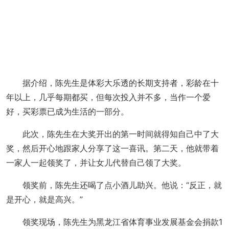
据介绍，陈先生是体彩大乐透的长期支持者，彩龄在十
年以上，几乎每期都买，但每次投入并不多，当作一个爱
好，买彩票已成为生活的一部分。
此次，陈先生在大奖开出的第一时间就得知自己中了大
奖，然后开心地跟家人分享了这一喜讯。第二天，他就带着
一家人一起领奖了，并让女儿代替自己领了大奖。
领奖前，陈先生还喝了点小酒儿助兴。他说：“反正，就
是开心，就是高兴。”
领奖现场，陈先生为黑龙江省体育事业发展基金会捐款1