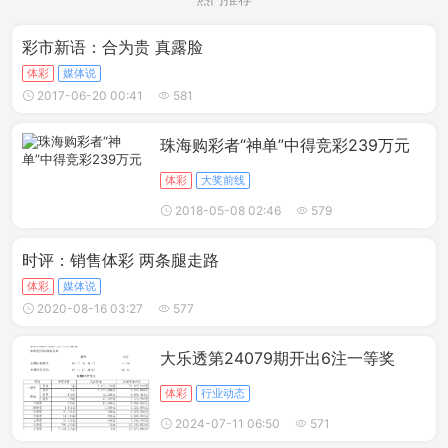
彩市新语：合为贵 真露脸
体彩
媒体说
2017-06-20 00:41
581
珠海购彩者“神单”中得竞彩239万元
体彩
大奖前线
2018-05-08 02:46
579
时评：销售体彩 两条腿走路
体彩
媒体说
2020-08-16 03:27
577
大乐透第24079期开出6注一等奖
体彩
行业动态
2024-07-11 06:50
571