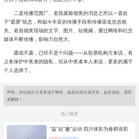
二是传播范围广。老昌露脸领奖的消息之所以一直处
于“霸屏”状态，和如今丰富的传播手段和传播渠道息息相
关。老昌领奖现场的文字、图片、短视频，通过网络和社交
媒体不断传播，影响力自然大。
露或不露，已经不是个问题——从彩票机构方来说，有
义务保护中奖者的隐私，但从中奖者本人来说，更多的属于
个人选择了。
声明：本站部分文章来源于网络，版权归原作者所有，如有侵权，请联
系删除！
热门推荐
“益”起“趣”运动 四川体彩为春耕添彩