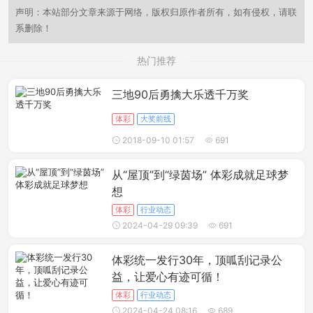
声明：本站部分文章来源于网络，版权归原作者所有，如有侵权，请联
系删除！
热门推荐
三地90后勇擒大乐透千万奖
体彩
大奖前线
2018-09-10 01:57
691
从“屋顶”到“绿茵场” 体彩成就足球梦
想
体彩
行业动态
2024-04-29 09:39
691
体彩统一发行30年，顶呱刮记录公
益，让爱心有迹可循！
体彩
行业动态
2024-04-24 08:16
689