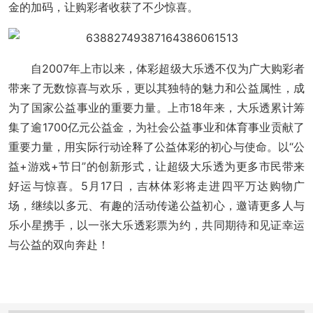
金的加码，让购彩者收获了不少惊喜。
自2007年上市以来，体彩超级大乐透不仅为广大购彩者
带来了无数惊喜与欢乐，更以其独特的魅力和公益属性，成
为了国家公益事业的重要力量。上市18年来，大乐透累计筹
集了逾1700亿元公益金，为社会公益事业和体育事业贡献了
重要力量，用实际行动诠释了公益体彩的初心与使命。以“公
益+游戏+节日”的创新形式，让超级大乐透为更多市民带来
好运与惊喜。5月17日，吉林体彩将走进四平万达购物广
场，继续以多元、有趣的活动传递公益初心，邀请更多人与
乐小星携手，以一张大乐透彩票为约，共同期待和见证幸运
与公益的双向奔赴！