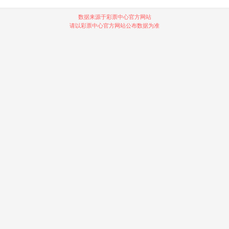
数据来源于彩票中心官方网站
请以彩票中心官方网站公布数据为准