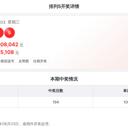
排列5开奖详情
星期
三
-03
6
5
408,042
元
25,108
元
模拟选号
走势图
往期开奖
本期中奖情况
中奖注数
单
194
10
年08月03日，逾期作弃奖处理。