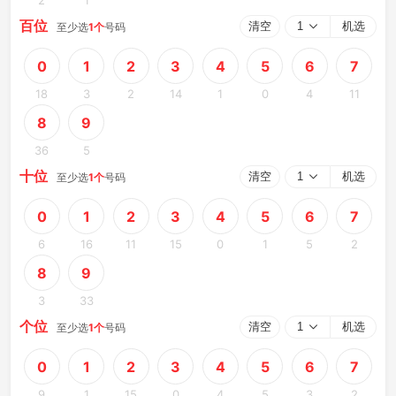
2
1
百位
清空
1
机选
至少选
1
个
号码
0
1
2
3
4
5
6
7
18
3
2
14
1
0
4
11
8
9
36
5
十位
清空
1
机选
至少选
1
个
号码
0
1
2
3
4
5
6
7
6
16
11
15
0
1
5
2
8
9
3
33
个位
清空
1
机选
至少选
1
个
号码
0
1
2
3
4
5
6
7
9
1
15
0
4
5
3
2