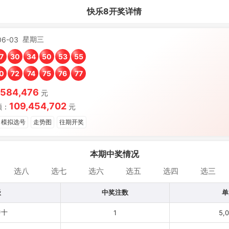
快乐8开奖详情
星期
三
06-03
7
30
34
50
53
55
0
72
74
75
76
77
,584,476
元
109,454,702
额：
元
模拟选号
走势图
往期开奖
本期中奖情况
选八
选七
选六
选五
选四
选三
级
中奖注数
单
中十
1
5,