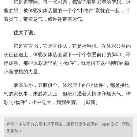
它是追梦园。每一张彩票，都寄托着购彩者的梦想。这
些梦想，被体彩实体店里的一个个“小物件”聚拢在一起，带
着灵气，带着意气，或许还带着运气。
往大了说。
它是宣言书，它是宣传队，它是播种机。在体彩公益的
长征征途上，体彩实体店会留下一个个载爱前行的脚印，不
停跋涉。那些体彩店里的“小物件”，就是踏下这些脚印的微
小而硬核的力量。
麻雀虽小，五脏俱全。体彩店里的“小物件”，都是接地
气的家伙事，未必高大上，但绝对透着人情味和烟火气。体
彩“小物件”，小中见大，熠熠生辉。（戴新）
声明：本站部分文章来源于网络，版权归原作者所有，如有侵权，请联
系删除！