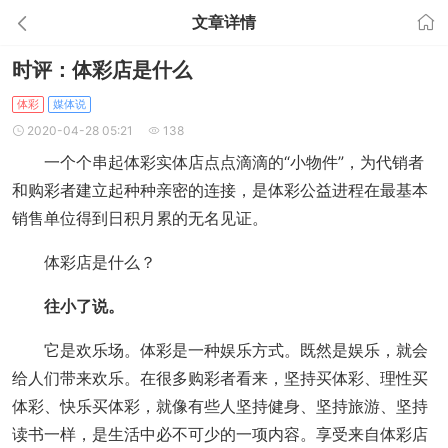
文章详情
时评：体彩店是什么
体彩
媒体说
2020-04-28 05:21
138
一个个串起体彩实体店点点滴滴的“小物件”，为代销者
和购彩者建立起种种亲密的连接，是体彩公益进程在最基本
销售单位得到日积月累的无名见证。
体彩店是什么？
往小了说。
它是欢乐场。体彩是一种娱乐方式。既然是娱乐，就会
给人们带来欢乐。在很多购彩者看来，坚持买体彩、理性买
体彩、快乐买体彩，就像有些人坚持健身、坚持旅游、坚持
读书一样，是生活中必不可少的一项内容。享受来自体彩店