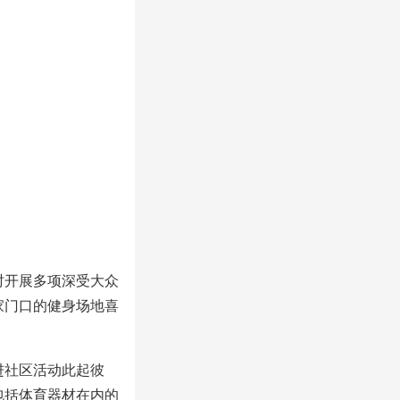
开展多项深受大众
家门口的健身场地喜
社区活动此起彼
包括体育器材在内的