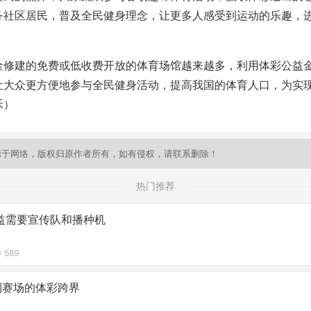
务社区居民，普及全民健身理念，让更多人感受到运动的乐趣，
建的免费或低收费开放的体育场馆越来越多，利用体彩公益金
让大众更方便地参与全民健身活动，提高我国的体育人口，为实
禾）
源于网络，版权归原作者所有，如有侵权，请联系删除！
热门推荐
益需要宣传队和播种机
589
到赛场的体彩跨界