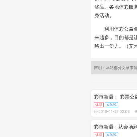
奖品。各地体彩服
身活动。
利用体彩公益金修
来越多，目的都是
略出一份力。（艾
声明：本站部分文章来
彩市新语： 彩票公
体彩
媒体说
2018-11-27 02:06
彩市新语：从会场
体彩
媒体说