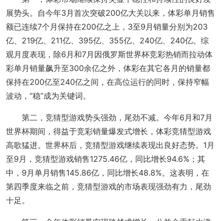
展势头。自今年3月首次突破200亿大关以来，体彩单月销售
额已连续7个月保持在200亿之上，3至9月销量分别为203
亿、219亿、211亿、395亿、355亿、240亿、240亿。综
观月度表现，除6月和7月因俄罗斯世界杯竞彩热销而拉动体
彩单月销量飙升至300余亿之外，体彩在其它各月的销量都
保持在200亿至240亿之间，在高位运行的同时，保持窄幅
波动，“稳”成为关键词。
第二，竞猜型游戏势头强劲，尾劲不减。今年6月和7月
世界杯期间，得益于竞彩销量爆发式增长，体彩竞猜型游戏
高歌猛进。世界杯后，竞猜型游戏继续表现出良好态势。1月
至9月，竞猜型游戏销售1275.46亿，同比增长94.6%；其
中，9月单月销售145.86亿，同比增长48.8%。这表明，在
第四季度来临之前，竞猜型游戏的市场表现强劲有力，尾劲
十足。