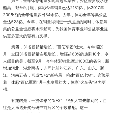
第三，全年体彩销量实现跨越式增长，公益金贡献水涨
船高。截至9月底，体彩今年销量已达2181亿，比2017年
2096亿的全年销量多出84余亿。去年，体彩全年筹集公益
金达523亿。今年，在销量得到进一步提振的同时，体彩筹
集的公益金也必将水涨船高，为我国体育事业和公益事业提
供更多更大的强有力支撑。
第四，31省份销量增长，“百亿军团”壮大。今年1至9
月，全国31省份销量实现增长，增幅超60%的达到10个。令
人瞩目的是，截至9月，今年体彩销量超过100亿的省份，新
增加河北、湖北两省，连同此前的江苏、广东、山东、浙
江、河南五省，形成“5+2”新格局，构建“百亿七省”。这预示
着，体彩“百亿军团”进一步发展壮大，体彩“火车头”马力更
强。
有趣的是，一提体彩的“5+2”，很多人首先想到的，往
往是大乐透开奖号码中前后区的个数搭配。这一