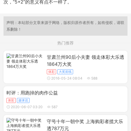
次，“5+2”的意义有点不一样了。
声明：本站部分文章来源于网络，版权归原作者所有，如有侵权，请联
系删除！
热门推荐
甘肃兰州90后小夫妻 领走体彩大乐透
1864万大奖
体彩
大奖前线
2016-05-24 08:04
588
时评：用跑掉的肉作公益
体彩
媒体说
2020-06-07 03:20
587
守号十年一朝中奖 上海购彩者揽大乐
透787万元