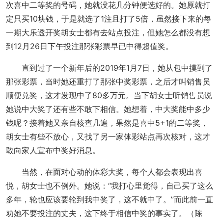
次喜中二等奖的号码，她就没花几分钟便选好的。她原就打
定只买10块钱，于是就选了1注且打了5倍，虽然接下来的每
一期大乐透开奖胡女士都有去站点投注，但她怎么都没有想
到12月26日下午投注那张彩票早已中得超值奖。
直到过了一个新年后的2019年1月7日，她从包中摸到了
那张彩票，当时她还重打了那张中奖彩票，之后才叫销售员
顺便兑奖，这才发现中了80多万元。当下胡女士听销售员说
她说中大奖了还有些不敢下相信。她想着，中大奖能中多少
钱呢？接着她又亲自核查几遍，果然是喜中5+1的二等奖，
胡女士有些不放心，又找了另一家体彩站点再次核对，这才
敢向家人宣布中奖好消息。
当然，在面对心动的体彩大奖，每个人都会表现出喜
悦，胡女士也不例外。她说：“我打心里觉得，自己买了这么
多年，轮也应该要轮到我中奖了，这不就中了。”而此前一直
劝她不要投注的丈夫，这下终于相信中奖的事实了。（陈