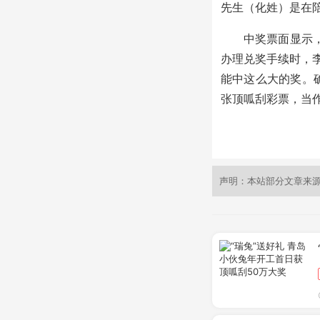
先生（化姓）是在
中奖票面显示，
办理兑奖手续时，
能中这么大的奖。
张顶呱刮彩票，当
声明：本站部分文章来