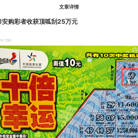
文章详情
泰安购彩者收获顶呱刮25万元
130