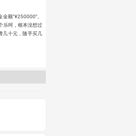
额“¥250000”。
个乐呵，根本没想过
费几十元，随手买几