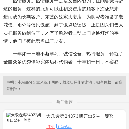
热情服务。热情服务一定是发自内心的，让顾客觉得舒
适的服务，这样的服务可以让初次进店的顾客下次还想来，
进而成为长期客户。东营的这家夫妻店，为购彩者准备了老
花镜、雨伞等便民设施，到了饭点还留饭。正是因为销售人
员把服务做到位了，才有了购彩者主动上门更换灯泡的事
情，他们把彼此都当成了朋友。
十年如一日地不断学习、诚信经营、热情服务，铸就了
全国众多优秀体彩实体店和代销者。十年如一日，不容易！
声明：本站部分文章来源于网络，版权归原作者所有，如有侵权，请联
系删除！
热门推荐
大乐透第24073期开出5注一等奖
体彩
行业动态