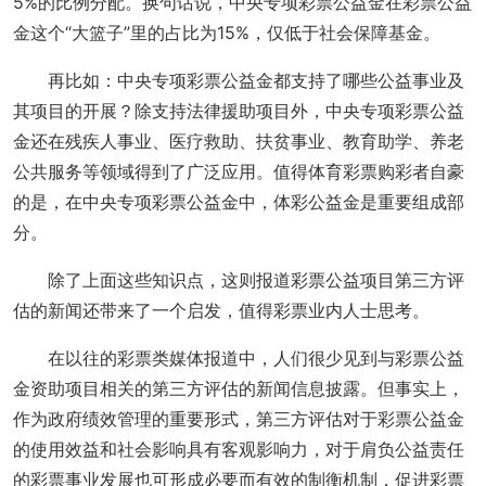
5%的比例分配。换句话说，中央专项彩票公益金在彩票公益
金这个“大篮子”里的占比为15%，仅低于社会保障基金。
再比如：中央专项彩票公益金都支持了哪些公益事业及
其项目的开展？除支持法律援助项目外，中央专项彩票公益
金还在残疾人事业、医疗救助、扶贫事业、教育助学、养老
公共服务等领域得到了广泛应用。值得体育彩票购彩者自豪
的是，在中央专项彩票公益金中，体彩公益金是重要组成部
分。
除了上面这些知识点，这则报道彩票公益项目第三方评
估的新闻还带来了一个启发，值得彩票业内人士思考。
在以往的彩票类媒体报道中，人们很少见到与彩票公益
金资助项目相关的第三方评估的新闻信息披露。但事实上，
作为政府绩效管理的重要形式，第三方评估对于彩票公益金
的使用效益和社会影响具有客观影响力，对于肩负公益责任
的彩票事业发展也可形成必要而有效的制衡机制，促进彩票