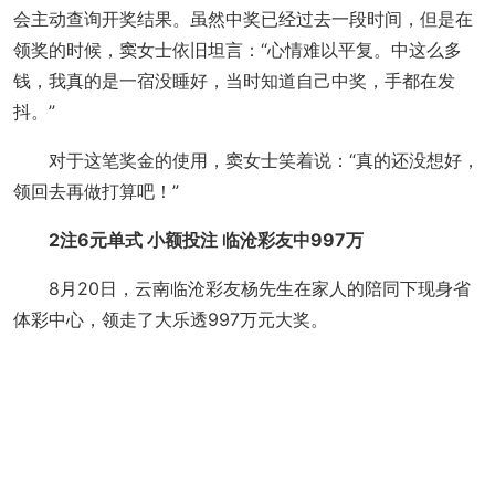
会主动查询开奖结果。虽然中奖已经过去一段时间，但是在
领奖的时候，窦女士依旧坦言：“心情难以平复。中这么多
钱，我真的是一宿没睡好，当时知道自己中奖，手都在发
抖。”
对于这笔奖金的使用，窦女士笑着说：“真的还没想好，
领回去再做打算吧！”
2注6元单式 小额投注 临沧彩友中997万
8月20日，云南临沧彩友杨先生在家人的陪同下现身省
体彩中心，领走了大乐透997万元大奖。