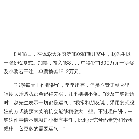
8月18日，在体彩大乐透第18098期开奖中，赵先生以
一张8+2复式追加票，投入168元，中得1注1600万元一等奖
及小奖若干注，单票擒奖1612万元。
“虽然每天工作都很忙，常常出差，但是不管走到哪里，
每期大乐透我都会记得去买，几乎期期不落。”谈及中奖经历
时，赵先生表示一切都是运气，“我常和朋友说，采用复式投
注的方式擒获大奖的机会能够稍微大一些。不过坦白讲，中
奖这件事情本身就是小概率事件，比起研究号码走势和分析
规律，它更多的需要运气。”