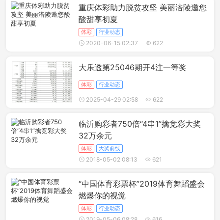
重庆体彩助力脱贫攻坚 美丽涪陵邀您
酸甜享初夏
体彩
行业动态
2020-06-15 02:37
622
大乐透第25046期开4注一等奖
体彩
行业动态
2025-04-29 02:58
622
临沂购彩者750倍“4串1”擒竞彩大奖
32万余元
体彩
大奖前线
2018-05-02 08:13
621
“中国体育彩票杯”2019体育舞蹈盛会
燃爆你的视觉
体彩
行业动态
2019-05-06 08:28
616