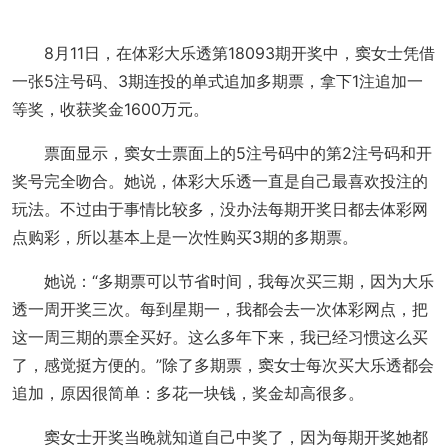
8月11日，在体彩大乐透第18093期开奖中，窦女士凭借
一张5注号码、3期连投的单式追加多期票，拿下1注追加一
等奖，收获奖金1600万元。
票面显示，窦女士票面上的5注号码中的第2注号码和开
奖号完全吻合。她说，体彩大乐透一直是自己最喜欢投注的
玩法。不过由于事情比较多，没办法每期开奖日都去体彩网
点购彩，所以基本上是一次性购买3期的多期票。
她说：“多期票可以节省时间，我每次买三期，因为大乐
透一周开奖三次。每到星期一，我都会去一次体彩网点，把
这一周三期的票全买好。这么多年下来，我已经习惯这么买
了，感觉挺方便的。”除了多期票，窦女士每次买大乐透都会
追加，原因很简单：多花一块钱，奖金却高很多。
窦女士开奖当晚就知道自己中奖了，因为每期开奖她都