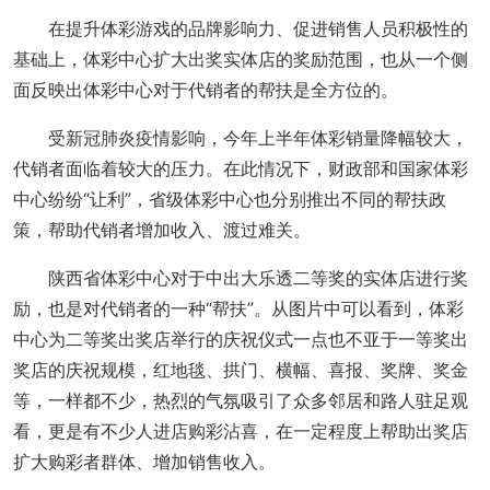
在提升体彩游戏的品牌影响力、促进销售人员积极性的
基础上，体彩中心扩大出奖实体店的奖励范围，也从一个侧
面反映出体彩中心对于代销者的帮扶是全方位的。
受新冠肺炎疫情影响，今年上半年体彩销量降幅较大，
代销者面临着较大的压力。在此情况下，财政部和国家体彩
中心纷纷“让利”，省级体彩中心也分别推出不同的帮扶政
策，帮助代销者增加收入、渡过难关。
陕西省体彩中心对于中出大乐透二等奖的实体店进行奖
励，也是对代销者的一种“帮扶”。从图片中可以看到，体彩
中心为二等奖出奖店举行的庆祝仪式一点也不亚于一等奖出
奖店的庆祝规模，红地毯、拱门、横幅、喜报、奖牌、奖金
等，一样都不少，热烈的气氛吸引了众多邻居和路人驻足观
看，更是有不少人进店购彩沾喜，在一定程度上帮助出奖店
扩大购彩者群体、增加销售收入。