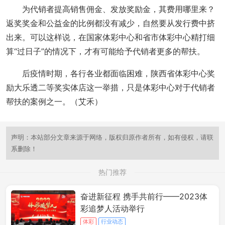
为代销者提高销售佣金、发放奖励金，其费用哪里来？
返奖奖金和公益金的比例都没有减少，自然要从发行费中挤
出来。可以这样说，在国家体彩中心和省市体彩中心精打细
算“过日子”的情况下，才有可能给予代销者更多的帮扶。
后疫情时期，各行各业都面临困难，陕西省体彩中心奖
励大乐透二等奖实体店这一举措，只是体彩中心对于代销者
帮扶的案例之一。（艾禾）
声明：本站部分文章来源于网络，版权归原作者所有，如有侵权，请联
系删除！
热门推荐
奋进新征程 携手共前行——2023体
彩追梦人活动举行
体彩
行业动态