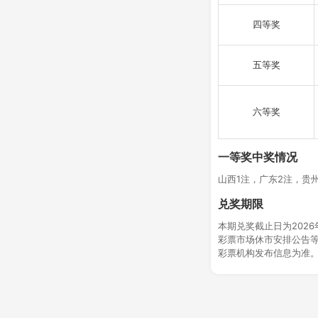
四等奖
五等奖
六等奖
一等奖中奖情况
山西1注，广东2注，贵
兑奖期限
本期兑奖截止日为202
彩票市场休市安排公告
彩票机构发布信息为准