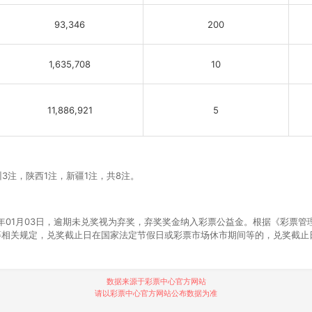
93,346
200
1,635,708
10
11,886,921
5
州3注，陕西1注，新疆1注，共8注。
6年01月03日，逾期未兑奖视为弃奖，弃奖奖金纳入彩票公益金。根据《彩票
等相关规定，兑奖截止日在国家法定节假日或彩票市场休市期间等的，兑奖截止
。
数据来源于彩票中心官方网站
请以彩票中心官方网站公布数据为准