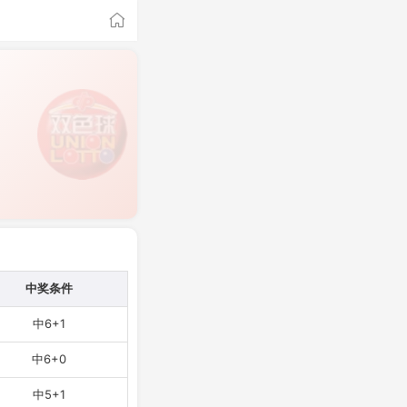
中奖条件
中6+1
中6+0
中5+1