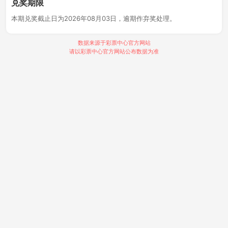
兑奖期限
本期兑奖截止日为2026年08月03日，逾期作弃奖处理。
数据来源于彩票中心官方网站
请以彩票中心官方网站公布数据为准