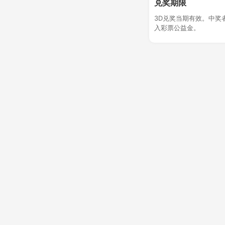
兑奖期限
3D兑奖当期有效。中奖
入彩票公益金。