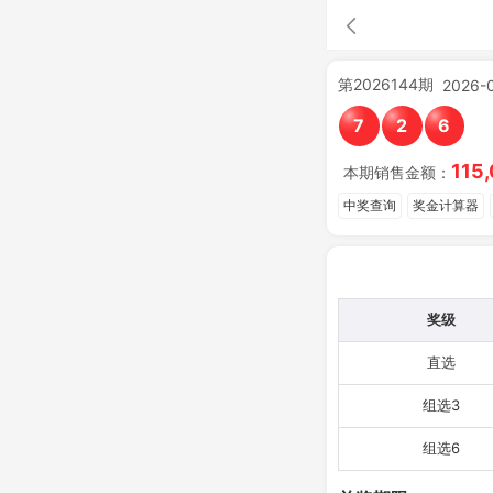
第
2026144
期
2026-
7
2
6
115
本期销售金额：
中奖查询
奖金计算器
奖级
直选
组选3
组选6