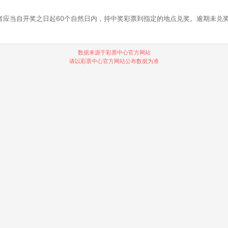
者应当自开奖之日起60个自然日内，持中奖彩票到指定的地点兑奖。逾期未兑
数据来源于彩票中心官方网站
请以彩票中心官方网站公布数据为准