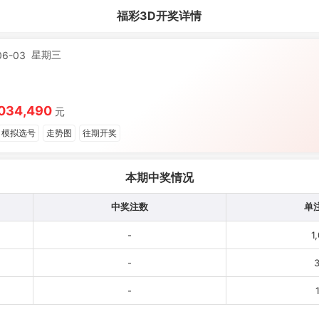
福彩3D开奖详情
星期
三
06-03
,034,490
元
模拟选号
走势图
往期开奖
本期中奖情况
中奖注数
单
-
1
-
-