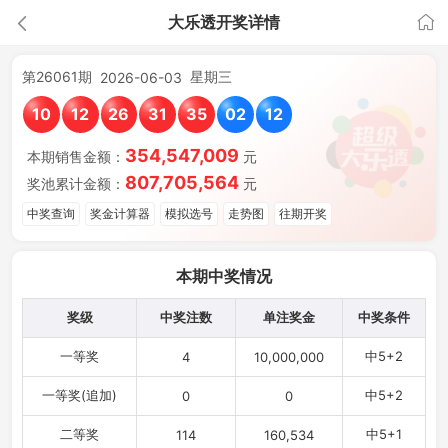
大乐透开奖详情
第
26061
期
星期
三
2026-06-03
10
12
26
31
35
02
12
354,547,009
本期销售金额：
元
807,705,564
奖池累计金额：
元
中奖查询
奖金计算器
模拟选号
走势图
往期开奖
本期中奖情况
奖级
中奖注数
单注奖金
中奖条件
一等奖
中5+2
4
10,000,000
一等奖(追加)
中5+2
0
0
二等奖
中5+1
114
160,534