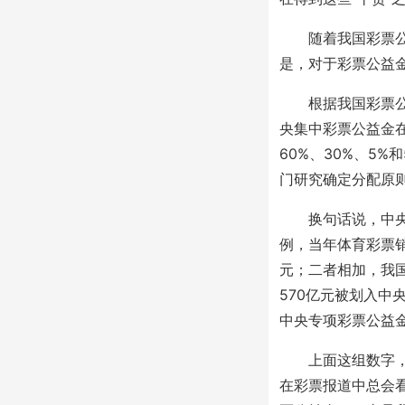
随着我国彩票公益
是，对于彩票公益
根据我国彩票公益
央集中彩票公益金
60%、30%、5
门研究确定分配原
换句话说，中央集
例，当年体育彩票销
元；二者相加，我国
570亿元被划入中
中央专项彩票公益
上面这组数字，既
在彩票报道中总会