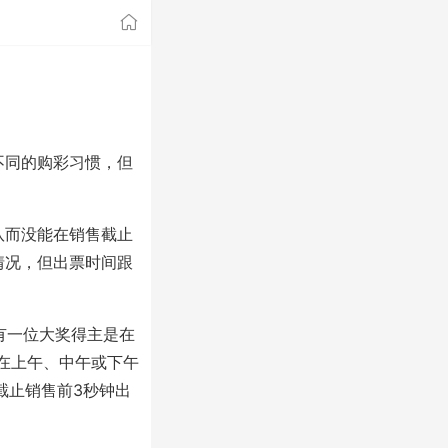
同的购彩习惯，但
而没能在销售截止
情况，但出票时间跟
有一位大奖得主是在
是在上午、中午或下午
截止销售前3秒钟出