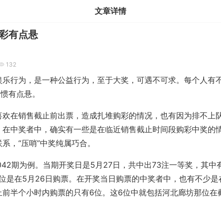
文章详情
购彩有点悬
132
行为，是一种公益行为，至于大奖，可遇不可求。每个人有不
习惯有点悬。
在销售截止前出票，造成扎堆购彩的情况，也有因为排不上队
。在中奖者中，确实有一些是在临近销售截止时间段购彩中奖的
系，“压哨”中奖纯属巧合。
2期为例。当期开奖日是5月27日，共中出73注一等奖，其中
8位是在5月26日购票。在开奖当日购票的中奖者中，也有不少
止前半个小时内购票的只有6位。这6位中就包括河北廊坊那位在