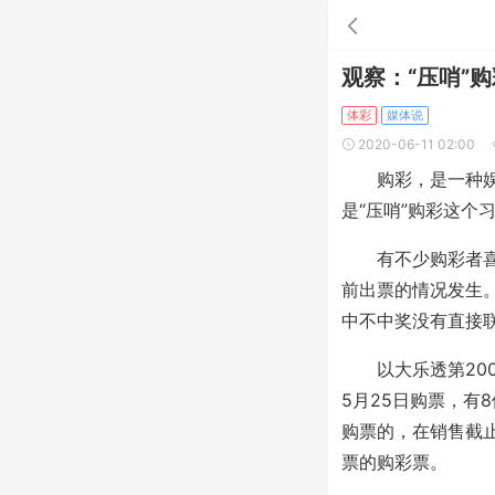
观察：“压哨”
体彩
媒体说
2020-06-11 02:00
购彩，是一种娱乐
是“压哨”购彩这个
有不少购彩者喜欢
前出票的情况发生
中不中奖没有直接联
以大乐透第2004
5月25日购票，有
购票的，在销售截
票的购彩票。