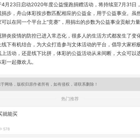
23日启动2020年度公益慢跑捐赠活动，将持续至7月31日，
成捐步，舟山体彩按步数匹配相应的公益金，用于公益事业。虽
家可以在同一个平台上“竞赛”，用捐出的步数为公益事业贡献力
炎疫情的防控已进入常态化，很多人的生活方式都发生了变化
上线下有机结合，为大众打造参与文体活动的平台，倡导大家积
线上活动，还是线下比拼，体彩的公益活动从未间断，大众可以
体彩一起撒欢儿。
源于网络，版权归原作者所有，如有侵权，请联系删除！
热门推荐
买就能买
578