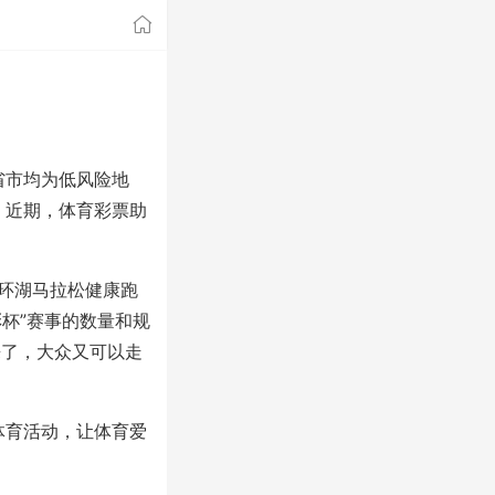
市均为低风险地
。近期，体育彩票助
”环湖马拉松健康跑
彩杯”赛事的数量和规
来了，大众又可以走
育活动，让体育爱