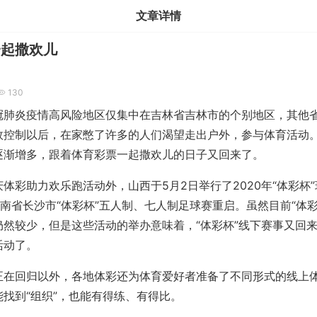
文章详情
一起撒欢儿
130
炎疫情高风险地区仅集中在吉林省吉林市的个别地区，其他省
效控制以后，在家憋了许多的人们渴望走出户外，参与体育活动
逐渐增多，跟着体育彩票一起撒欢儿的日子又回来了。
彩助力欢乐跑活动外，山西于5月2日举行了2020年“体彩杯
湖南省长沙市“体彩杯”五人制、七人制足球赛重启。虽然目前“体
仍然较少，但是这些活动的举办意味着，“体彩杯”线下赛事又回
活动了。
回归以外，各地体彩还为体育爱好者准备了不同形式的线上体
找到“组织”，也能有得练、有得比。