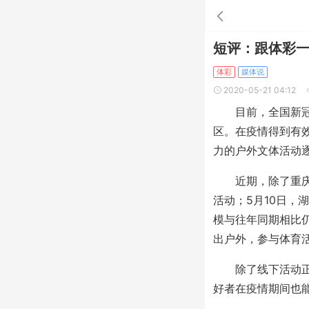
短评：跟体彩
体彩
媒体说
2020-05-21 04:12
目前，全国新冠肺
区。在疫情得到有
力的户外文体活动
近期，除了重庆体
活动；5月10日，
模与往年同期相比
出户外，参与体育
除了线下活动正在
好者在疫情期间也能