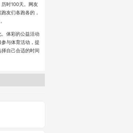
历时100天。网友
然跑友们各跑各的，
量。
。体彩的公益活动
极参与体育活动，提
选择自己合适的时间