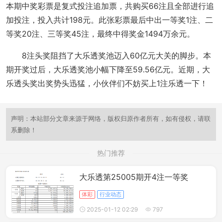
本期中奖彩票是复式投注追加票，共购买66注且全部进行追
加投注，投入共计198元。此张彩票最后中出一等奖1注、二
等奖20注、三等奖45注，最终中得奖金1494万余元。
8注头奖阻挡了大乐透奖池迈入60亿元大关的脚步。本
期开奖过后，大乐透奖池小幅下降至59.56亿元。近期，大
乐透头奖出奖势头迅猛，小伙伴们不妨买上1注乐透一下！
声明：本站部分文章来源于网络，版权归原作者所有，如有侵权，请联
系删除！
热门推荐
大乐透第25005期开4注一等奖
体彩
行业动态
2025-01-12 02:29
797