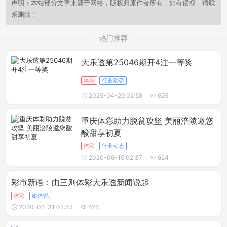
声明：本站部分文章来源于网络，版权归原作者所有，如有侵权，请联
系删除！
热门推荐
大乐透第25046期开4注一等奖
体彩
行业动态
2025-04-29 02:58
625
重庆体彩助力脱贫攻坚 美丽涪陵邀您
酸甜享初夏
体彩
行业动态
2020-06-15 02:37
624
彩市新语：由三则体彩大乐透新闻说起
体彩
媒体说
2020-05-31 02:47
624