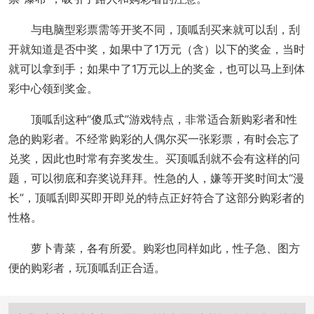
与电脑型彩票需等开奖不同，顶呱刮买来就可以刮，刮
开就知道是否中奖，如果中了1万元（含）以下的奖金，当时
就可以拿到手；如果中了1万元以上的奖金，也可以马上到体
彩中心领到奖金。
顶呱刮这种“傻瓜式”游戏特点，非常适合新购彩者和性
急的购彩者。不经常购彩的人偶尔买一张彩票，有时会忘了
兑奖，因此也时常有弃奖发生。买顶呱刮就不会有这样的问
题，可以彻底和弃奖说拜拜。性急的人，嫌等开奖时间太“漫
长”，顶呱刮即买即开即兑的特点正好符合了这部分购彩者的
性格。
萝卜青菜，各有所爱。购彩也同样如此，性子急、图方
便的购彩者，玩顶呱刮正合适。