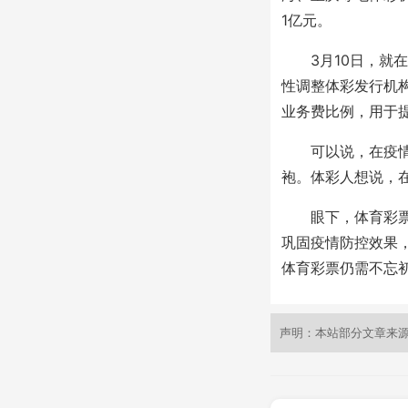
1亿元。
3月10日，就在
性调整体彩发行机构
业务费比例，用于
可以说，在疫情防
袍。体彩人想说，
眼下，体育彩票发
巩固疫情防控效果
体育彩票仍需不忘
声明：本站部分文章来