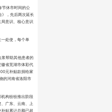
春节休市时间的公
告》，先后两次延长
大局意识、核心意识
一处使，每个单
血浆帮助其他患者的
安徽省芜湖市体彩代
00元补贴款捐给家
捐物的河南省洛阳市
机构纷纷推出阶段
建、广东、云南、上
中补贴累计总额已超