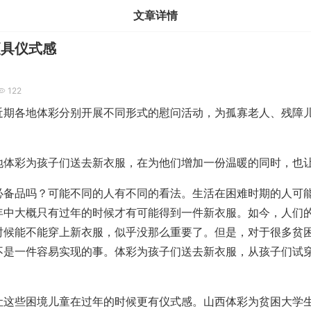
文章详情
更具仪式感
122
各地体彩分别开展不同形式的慰问活动，为孤寡老人、残障儿
。
彩为孩子们送去新衣服，在为他们增加一份温暖的同时，也让
品吗？可能不同的人有不同的看法。生活在困难时期的人可能
年中大概只有过年的时候才有可能得到一件新衣服。如今，人们
时候能不能穿上新衣服，似乎没那么重要了。但是，对于很多贫
不是一件容易实现的事。体彩为孩子们送去新衣服，从孩子们试
。
些困境儿童在过年的时候更有仪式感。山西体彩为贫困大学生