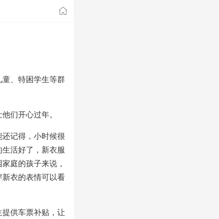
童、特困学生等群
他们开心过年。
还记得，小时候很
的生活好了，新衣服
困家庭的孩子来说，
穿新衣的表情可以看
提供车票补贴，让