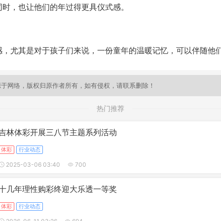
同时，也让他们的年过得更具仪式感。
尤其是对于孩子们来说，一份童年的温暖记忆，可以伴随他们
源于网络，版权归原作者所有，如有侵权，请联系删除！
热门推荐
吉林体彩开展三八节主题系列活动
体彩
行业动态
2025-03-06 03:40
700
十几年理性购彩终迎大乐透一等奖
体彩
行业动态