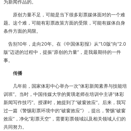
为新闻作品的。
原创力量不足，可能是当下很多彩票媒体面对的一个难
题。这个难，可能有彩票政策方面的受限，可能有媒体自身
条件方面的局限。
告别10年，走向20年。在《中国体彩报》从“1.0版”向“2.0
版”迈进的过程中，提振“原创的力量”，是我最期待的一件
事。
传播
几年前，国家体彩中心举办一次“体彩新闻素养与技能培
训班”。当时，中国传媒大学的黄璜老师在培训中主讲“体彩
新闻写作技巧”。授课时，她提到了“破窗效应”。后来，我写
过一篇《警惕彩票环境中的“破窗效应”》，提出，警惕“破窗
效应”，净化“彩票天空”，需要彩票领域以及相关领域人们的
共同努力。