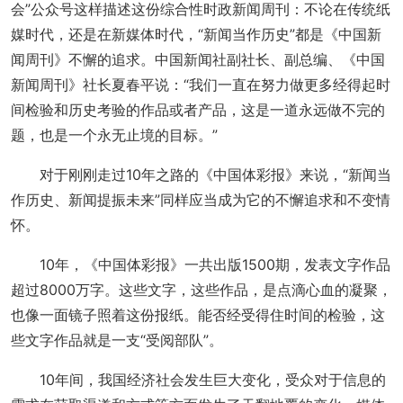
会”公众号这样描述这份综合性时政新闻周刊：不论在传统纸
媒时代，还是在新媒体时代，“新闻当作历史”都是《中国新
闻周刊》不懈的追求。中国新闻社副社长、副总编、《中国
新闻周刊》社长夏春平说：“我们一直在努力做更多经得起时
间检验和历史考验的作品或者产品，这是一道永远做不完的
题，也是一个永无止境的目标。”
对于刚刚走过10年之路的《中国体彩报》来说，“新闻当
作历史、新闻提振未来”同样应当成为它的不懈追求和不变情
怀。
10年，《中国体彩报》一共出版1500期，发表文字作品
超过8000万字。这些文字，这些作品，是点滴心血的凝聚，
也像一面镜子照着这份报纸。能否经受得住时间的检验，这
些文字作品就是一支“受阅部队”。
10年间，我国经济社会发生巨大变化，受众对于信息的