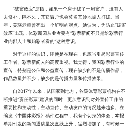
“破窗效应”是指，如果一个房子破了一扇窗户，没有人
去修补，隔不久，其它窗户也会莫名其妙地被人打破。当
年，黄璜老师曾亮出一个鲜明的观点。她认为，为防止“破窗
效应”出现，体彩新闻从业者要有“彩票新闻不只是给彩票行
业内部人士和购彩者看的”这种意识。
对于这样的认识，即使是在现在，也应当引起彩票宣传
工作者、彩票新闻人的高度重视。我觉得，我国彩票行业的
宣传，特别是公信和公益宣传，现在缺少的不是传播作品，
作品数量并不少，缺少的是传播力量和传播效果。
自2017年以来，从国家到地方，各级体育彩票机构在不
断推进“责任彩票”建设的同时，更加意识到对外宣传工作的
重要性和主动性，主动宣传、主动发声的情况越来越多。在
编发《中国体彩报》稿件过程中，我有个切身的体会，本报
单期刊发的新闻通稿量次直线上升，猛烈增加了，有时候一