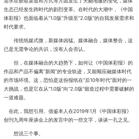
需求在获取渠道和方式等方面发生了天翻地覆的变化，媒体
生态已经发生跨时代的剧烈变革。在时代的大潮中，《中国
体彩报》也面临着从“1.0版”升级至“2.0版”的自我发展需求和
时代要求。
传统纸媒式微，新媒体凶猛。媒体融合，媒体整合，这
已是无需争论的共识，没有人会否认。
但，在媒体融合的大趋势下，如何让《中国体彩报》的
作品和产品不偏离“新闻”的专业轨迹，又能顺应融媒体时代
的市场环境。这，恐怕是这份报纸在“后10年时代”面对的一
大挑战，也是它在从“1.0版”向“2.0版”煅造过程中需要破解的
一道难题。
在此，我想引用、借鉴本人在2019年1月《中国体彩报》
创刊九周年座谈会上的发言中的一些文字，谈谈一孔之见。
想说三个事。