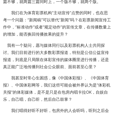
篇不够，就两篇三篇同时上，一个版不够，就两个版。
我们在为体育彩票机构“主动宣传”点赞的同时，也在思
考一个问题：“新闻稿”可以替代“新闻”吗？在彩票新闻宣传工
作中，“标准动作”或者“规定动作”的宣传文章，在传播数量上
的增加，能否换回传播效果的提升？
我有一个疑问，愿与媒体同行以及彩票机构人士共同探
讨。我们目前进行的大多数彩票报道，特别是公信公益宣传
报道，到底是只局限在体彩宣传的媒体圈里进行传播，还是
真正能广泛地传播到社会公众眼前、面前甚至心里？
我甚至时常心生困惑，像《中国体彩报》、《中国体育
报》、中国体彩网等，我们这些可能会被外界认为是“体彩机
关报”的体彩媒体，是不是只是在包房内唱卡拉OK，自娱自
乐，自己唱，自己听，然后自己鼓掌？
我们唱得好听不好听，包房外的人会听吗，听到之后会