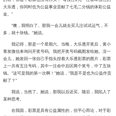
大乐透，你同时也为公益事业贡献了七毛二分钱的体彩公益
金。”
“噢，我明白了。那我一会儿就去买几注试试运气，不
多，就十块钱。”她说。
我记得，那是一个星期六。当晚，大乐透开奖后，黄小
青发微信来询问开奖号码。我把开奖号码截图发给她。没一
会儿，她发回一张自己手指头捏着大乐透彩票的图片，彩票
上一共有五注号码，其中一注命中后区两个奖号，中了五块
钱。“这可是我的第一次啊！”她说，“我是不是也为公益作贡
献了？”
我说，当然了。她说，那我以后还买。随后，我陷入了
某种思考。
在我国，彩票是具有公益属性的，但平心而论，对于彩