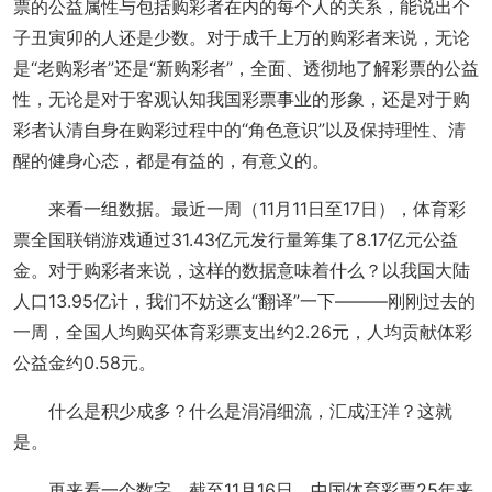
票的公益属性与包括购彩者在内的每个人的关系，能说出个
子丑寅卯的人还是少数。对于成千上万的购彩者来说，无论
是“老购彩者”还是“新购彩者”，全面、透彻地了解彩票的公益
性，无论是对于客观认知我国彩票事业的形象，还是对于购
彩者认清自身在购彩过程中的“角色意识”以及保持理性、清
醒的健身心态，都是有益的，有意义的。
来看一组数据。最近一周（11月11日至17日），体育彩
票全国联销游戏通过31.43亿元发行量筹集了8.17亿元公益
金。对于购彩者来说，这样的数据意味着什么？以我国大陆
人口13.95亿计，我们不妨这么“翻译”一下———刚刚过去的
一周，全国人均购买体育彩票支出约2.26元，人均贡献体彩
公益金约0.58元。
什么是积少成多？什么是涓涓细流，汇成汪洋？这就
是。
再来看一个数字。截至11月16日，中国体育彩票25年来