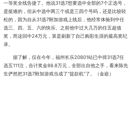
一等奖全线告捷了。他说31选7想要选中全部的7个正选号，
是挺难的，但从中选中两三个或是三四个号码，还是比较轻
松的，因为自从31选7附加游戏上线后，他经常体验到中任
选三、四、五、六的快乐。之前他中过大几万的任五超值
奖，而这回中24万元，算是刷新了自己购彩生涯的最高奖纪
录。
据了解，仅在今年，福州长乐20801站已中得31选7任
选五111注，合计奖金88.8万元，全部出自他之手，看来陈先
生俨然把31选7附加游戏当成了“提款机”了。（金嵌）