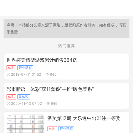
声明：本站部分文章来源于网络，版权归原作者所有，如有侵权，请联
系删除！
热门推荐
世界杯竞猜型游戏累计销售384亿
体彩
行业动态
2018-07-11 01:52
646
彩市新语：体彩“双11套餐”主推“暖色菜系”
体彩
媒体说
2020-11-10 07:02
646
派奖第17期 大乐透中出21注一等奖
体彩
行业动态