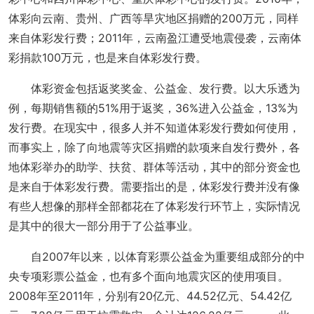
体彩向云南、贵州、广西等旱灾地区捐赠的200万元，同样
来自体彩发行费；2011年，云南盈江遭受地震侵袭，云南体
彩捐款100万元，也是来自体彩发行费。
体彩资金包括返奖奖金、公益金、发行费。以大乐透为
例，每期销售额的51%用于返奖，36%进入公益金，13%为
发行费。在现实中，很多人并不知道体彩发行费如何使用，
而事实上，除了向地震等灾区捐赠的款项来自发行费外，各
地体彩举办的助学、扶贫、群体等活动，其中的部分资金也
是来自于体彩发行费。需要指出的是，体彩发行费并没有像
有些人想像的那样全部都花在了体彩发行环节上，实际情况
是其中的很大一部分用于了公益事业。
自2007年以来，以体育彩票公益金为重要组成部分的中
央专项彩票公益金，也有多个面向地震灾区的使用项目。
2008年至2011年，分别有20亿元、44.52亿元、54.42亿