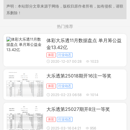
声明：本站部分文章来源于网络，版权归原作者所有，如有侵权，请联
系删除！
热门推荐
体彩大乐透11月数据盘点 单月筹公益
金13.42亿
体彩
行业动态
2020-12-07 00:28
1023
大乐透第25018期开16注一等奖
体彩
行业动态
2025-02-23 06:58
1014
大乐透第25027期开8注一等奖
体彩
行业动态
2025-03-16 04:21
956