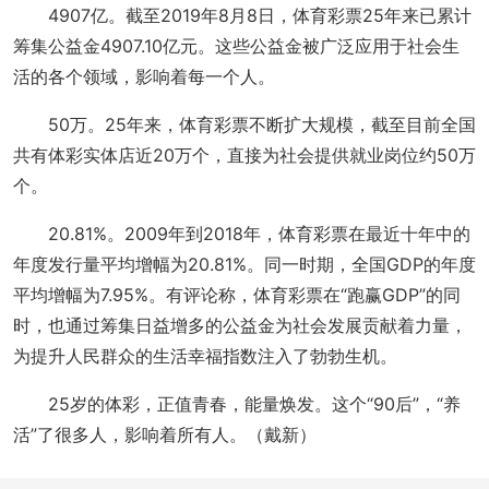
4907亿。截至2019年8月8日，体育彩票25年来已累计
筹集公益金4907.10亿元。这些公益金被广泛应用于社会生
活的各个领域，影响着每一个人。
50万。25年来，体育彩票不断扩大规模，截至目前全国
共有体彩实体店近20万个，直接为社会提供就业岗位约50万
个。
20.81%。2009年到2018年，体育彩票在最近十年中的
年度发行量平均增幅为20.81%。同一时期，全国GDP的年度
平均增幅为7.95%。有评论称，体育彩票在“跑赢GDP”的同
时，也通过筹集日益增多的公益金为社会发展贡献着力量，
为提升人民群众的生活幸福指数注入了勃勃生机。
25岁的体彩，正值青春，能量焕发。这个“90后”，“养
活”了很多人，影响着所有人。（戴新）