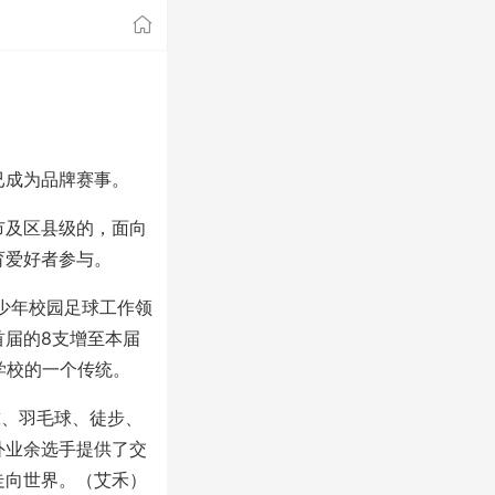
成为品牌赛事。
及区县级的，面向
育爱好者参与。
少年校园足球工作领
首届的8支增至本届
学校的一个传统。
、羽毛球、徒步、
外业余选手提供了交
走向世界。（艾禾）