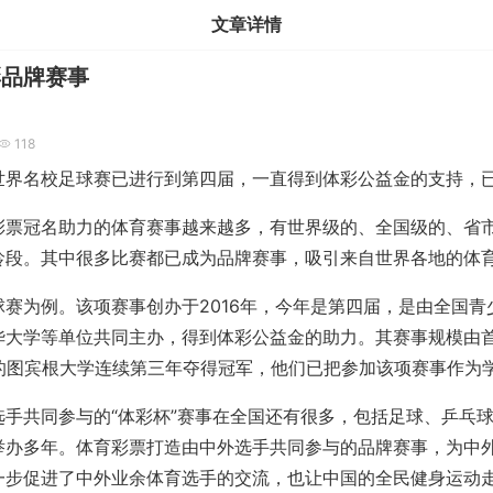
文章详情
彩品牌赛事
118
名校足球赛已进行到第四届，一直得到体彩公益金的支持，已
冠名助力的体育赛事越来越多，有世界级的、全国级的、省市
龄段。其中很多比赛都已成为品牌赛事，吸引来自世界各地的体
为例。该项赛事创办于2016年，今年是第四届，是由全国青
华大学等单位共同主办，得到体彩公益金的助力。其赛事规模由
国的图宾根大学连续第三年夺得冠军，他们已把参加该项赛事作为
共同参与的“体彩杯”赛事在全国还有很多，包括足球、乒乓球
举办多年。体育彩票打造由中外选手共同参与的品牌赛事，为中
一步促进了中外业余体育选手的交流，也让中国的全民健身运动