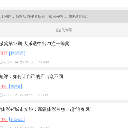
源于网络，版权归原作者所有，如有侵权，请联系删除！
热门推荐
派奖第17期 大乐透中出21注一等奖
体彩
行业动态
2024-04-25 03:56
634
短评：如何让自己的店与众不同
体彩
媒体说
2019-12-05 03:22
633
“体彩+”城市文旅：新疆体彩带您一起“追春风”
体彩
行业动态
2024-04-09 06:55
633