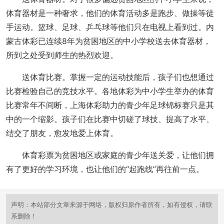
体育器材是一种奢求，他们的体育活动多是跑步、做操等徒
手运动。篮球、足球、乒乓球等他们只在电视上看到过。内
蒙古体彩已连续8年为贫困地区的中小学校送去体育器材，
所到之处受到师生的热烈欢迎。
送体育比赛。掌握一定的运动技能后，孩子们也想通过
比赛检验自己的竞技水平。各地体彩为中小学生举办的体育
比赛常年不间断，上海体彩助力的青少年足球锦标赛只是其
中的一个缩影。孩子们在比赛中切磋了球技、提高了水平、
结交了朋友，愈发地爱上体育。
体育彩票为贫困地区或家庭的青少年送关爱，让他们拥
有了更好的学习环境，也让他们的“起跑线”再往前一点。
声明：本站部分文章来源于网络，版权归原作者所有，如有侵权，请联
系删除！