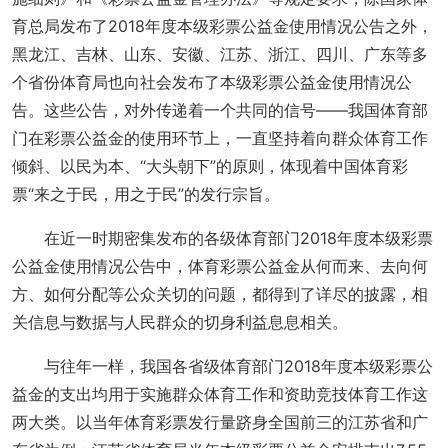
育总局发布了2018年度本级彩票公益金使用情况公告之外，
黑龙江、吉林、山东、安徽、江苏、浙江、四川、广东等多
个省份体育局也向社会发布了本级彩票公益金使用情况公
告。这些公告，对外传递着一个共同的信号——我国体育部
门在彩票公益金的使用环节上，一直坚持着向群众体育工作
倾斜、以民为本、“大头朝下”的原则，体现着中国体育彩
票“来之于民，用之于民”的发行宗旨。
在近一时期密集发布的各级体育部门2018年度本级彩票
公益金使用情况公告中，体育彩票公益金从何而来、去向何
方、如何分配等公众关切的问题，都得到了详尽的披露，相
关信息与数据与人民群众的切身利益息息相关。
与往年一样，我国各省级体育部门2018年度本级彩票公
益金的支出均用于实施群众体育工作和资助竞技体育工作这
两大类。以当年体育彩票发行量跻身全国前三的江苏省和广