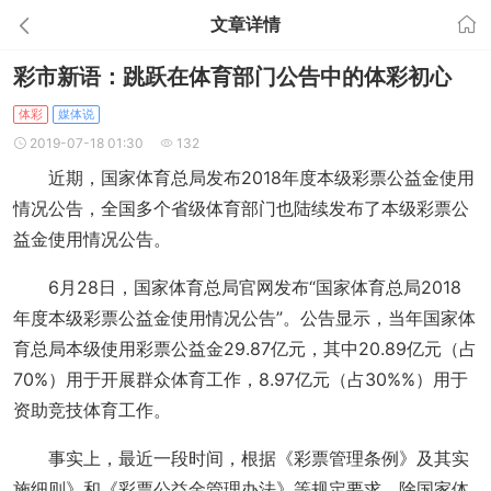
文章详情
彩市新语：跳跃在体育部门公告中的体彩初心
体彩
媒体说
2019-07-18 01:30
132
近期，国家体育总局发布2018年度本级彩票公益金使用
情况公告，全国多个省级体育部门也陆续发布了本级彩票公
益金使用情况公告。
6月28日，国家体育总局官网发布“国家体育总局2018
年度本级彩票公益金使用情况公告”。公告显示，当年国家体
育总局本级使用彩票公益金29.87亿元，其中20.89亿元（占
70%）用于开展群众体育工作，8.97亿元（占30%%）用于
资助竞技体育工作。
事实上，最近一段时间，根据《彩票管理条例》及其实
施细则》和《彩票公益金管理办法》等规定要求，除国家体