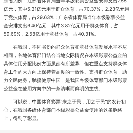
东省为例：江苏省体育局当年本级彩票公益金安排支出7.55
亿元，其中5.31亿元用于群众体育，占70.37%，2.23亿元用
于竞技体育，占29.63%；广东省体育局当年本级彩票公益
金安排支出6.40亿元，其中3.82亿元用于群众体育，占
59.69%，2.58亿用于竞技体育，占40.31%。
在我国，不同省份的群众体育和竞技体育发展水平不尽
相同，各地体育部门结合当地实际情况在本级彩票公益金的
具体使用分配比例方面虽然有所差异，但在重点支持群众体
育工作的大方向上保持着高度的一致性。支持群众体育，助
力全民健身，驰援健康中国，是我国各级体育部门本级彩票
公益金在使用方向中的一条清晰而鲜明的主线。
可以说，中国体育彩票“来之于民，用之于民”的发行初
心，在我国各级体育部门本级彩票公益金使用的这条脉络
上，得到了彰显。