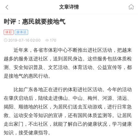
文章详情
时评：惠民就要接地气
体彩
媒体说
2019-07-16 02:00
170
近年来，各省市体彩中心不断推出进社区活动，把越来
越多的服务送进社区，送到居民身边。这些服务包括体质检
测、安全知识普及、文艺活动、体育活动、公益宣传等，都
是接地气的惠民行动。
比如广东各地正在进行的体彩进社区活动。今年的活动
在肇庆启动后，陆续走进佛山、中山、梅州、河源、清远、
揭阳、顺德地的社区，为居民们送去互动游戏，进行日常急
救、运动安全等知识的宣讲，还有国民体质监测等。让居民
走出家门，不出社区，就能了解自己的健康状况，学习健康
知识，接受健康指导。