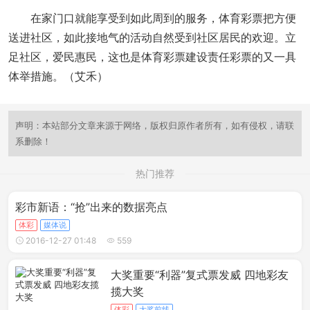
在家门口就能享受到如此周到的服务，体育彩票把方便
送进社区，如此接地气的活动自然受到社区居民的欢迎。立
足社区，爱民惠民，这也是体育彩票建设责任彩票的又一具
体举措施。（艾禾）
声明：本站部分文章来源于网络，版权归原作者所有，如有侵权，请联
系删除！
热门推荐
彩市新语：“抢”出来的数据亮点
体彩
媒体说
2016-12-27 01:48
559
大奖重要“利器”复式票发威 四地彩友
揽大奖
体彩
大奖前线