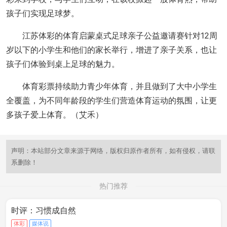
孩子们实现足球梦。
江苏体彩的体育启蒙桌式足球亲子公益邀请赛针对12周
岁以下的小学生和他们的家长举行，增进了亲子关系，也让
孩子们体验到桌上足球的魅力。
体育彩票持续助力青少年体育，并且做到了大中小学生
全覆盖，为不同年龄段的学生们营造体育运动的氛围，让更
多孩子爱上体育。（艾禾）
声明：本站部分文章来源于网络，版权归原作者所有，如有侵权，请联
系删除！
热门推荐
时评：习惯成自然
体彩
媒体说