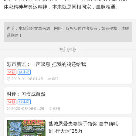
体彩精神与奥运精神，本来就是同根同宗，血脉相通。
声明：本站部分文章来源于网络，版权归原作者所有，如有侵权，请联
系删除！
热门推荐
彩市新语：一声叹息 把我的鸡还给我
体彩
媒体说
2019-01-08 01:45
637
时评：习惯成自然
体彩
媒体说
2020-08-06 04:29
636
盐城恩爱夫妻携手领奖 喜中顶呱
刮“行大运”25万