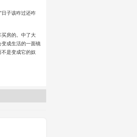
“日子该咋过还咋
买房的。中了大
会变成生活的一面镜
而不是变成它的奴