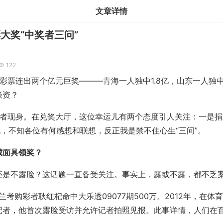
文章详情
大奖“中奖者三问”
122
票连出两个亿元巨奖———青海一人独中1.8亿，山东一人独中
谈资？
现身。在兑奖大厅，这位幸运儿有两个态度引人关注：一是捐款
此，不知各位有何感想和联想，反正我是禁不住心生“三问”。
面具领奖？
不露脸？这话题一直备受关注。事实上，露或不露，都不乏
考购彩者耿红杞命中大乐透09077期500万。2012年，在体
记者，他首次露脸受访并允许记者拍照见报。此事详情，人们在