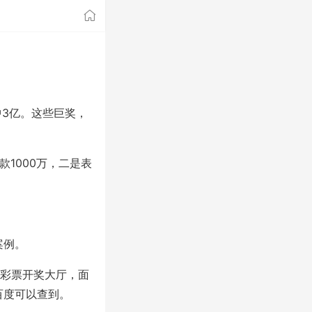
3亿。这些巨奖，
1000万，二是表
案例。
育彩票开奖大厅，面
百度可以查到。