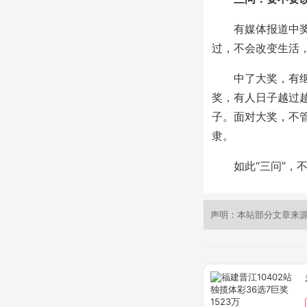
有媒体报道中奖者
过，不会改变生活，
中了大奖，有继续
奖，有人日子越过
子。面对大奖，不
隶。
如此“三问”，不
声明：本站部分文章来