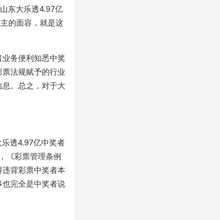
东大乐透4.97亿
得主的面容，就是这
业务便利知悉中奖
彩票法规赋予的行业
信息。总之，对于大
透4.97亿中奖者
此，《彩票管理条例
得违背彩票中奖者本
事也完全是中奖者说