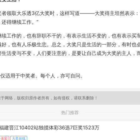
领取大乐透3亿大奖时，这样写道———大奖得主坦然表示：
还得继续工作。”
工作的，也有辞职不干的，有表示生活不变的，也有表示买车
越好，也有人乐极生悲。总之，大奖只是生活的一部分，有时也
管生活变与不变，人们要注意的，是要让自己成为大奖的主人，
仅适用于中奖者。每个人，亦可自问。
源于网络，版权归原作者所有，如有侵权，请联系删除！
热门推荐
福建晋江10402站独揽体彩36选7巨奖1523万
体彩
大奖前线