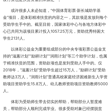
或许很多人未必知道，“中国体育彩票·新长城助学基
金”项目，是体彩精准扶贫的内容之一，其款项是发放到每个
受助学生手中的。截至目前，国家体彩中心与各地方体彩中
心已共同为该项目累计投入1057.25万元，资助优秀特困大
学生2131人。
以体彩公益金为重要组成部分的中央专项彩票公益金支
持的“滋蕙计划”“励耕计划”“润雨计划”等三个助学计划，也属
于精准扶贫的范围，资助款项也是发到受助人手中的。仅
2018年，“滋蕙计划”受助学生超过15万人，“励耕计划”受助
教师达3万人，“润雨计划”普通高校家庭经济困难新生入学资
助项目资助学生15.8万人、幼儿教师资助项目资助教师5000
人。
体彩为受助师生带去切实的帮助，帮助部分人暂度难
关，帮助部分人顺利完成学业。很多受助对象已经摆脱贫