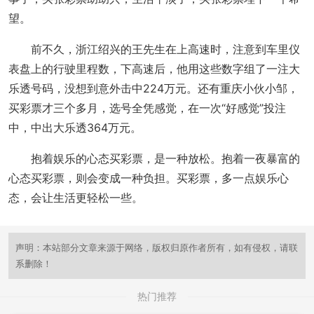
望。
前不久，浙江绍兴的王先生在上高速时，注意到车里仪
表盘上的行驶里程数，下高速后，他用这些数字组了一注大
乐透号码，没想到意外击中224万元。还有重庆小伙小邹，
买彩票才三个多月，选号全凭感觉，在一次“好感觉”投注
中，中出大乐透364万元。
抱着娱乐的心态买彩票，是一种放松。抱着一夜暴富的
心态买彩票，则会变成一种负担。买彩票，多一点娱乐心
态，会让生活更轻松一些。
声明：本站部分文章来源于网络，版权归原作者所有，如有侵权，请联
系删除！
热门推荐