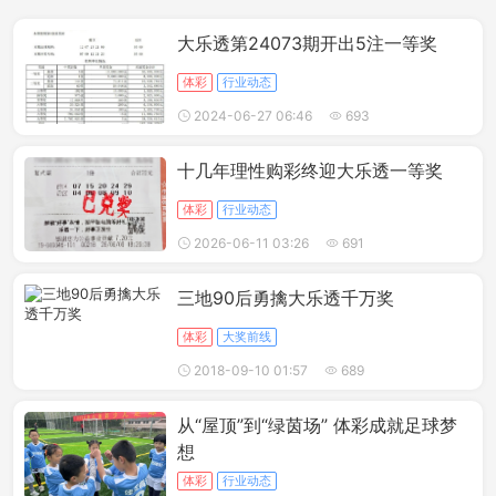
大乐透第24073期开出5注一等奖
体彩
行业动态
2024-06-27 06:46
693
十几年理性购彩终迎大乐透一等奖
体彩
行业动态
2026-06-11 03:26
691
三地90后勇擒大乐透千万奖
体彩
大奖前线
2018-09-10 01:57
689
从“屋顶”到“绿茵场” 体彩成就足球梦
想
体彩
行业动态