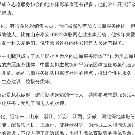
立志愿服务协会的地方体彩单位还有很多，他们常年开展活动
的帮助。
化。有很多体彩销售人员，他们虽然没有加入志愿服务组织，但
助他人。比如山东泰安16812体彩网点业主李云省，他常年关
朋友一起关爱他们。像李云省这样的体彩销售人员还有很多。
史晓燕成立了以居民小区命名的志愿服务团体“里仁为美志愿服
名的志愿服务团体，中国女排主教练郎平为该团体担任形象代言
学儿童。她的志愿服务团队根据该社区的特点，推出个性化服务
、生态建设、垃圾分类等。
是从我做起，进而影响身边的一批人，共同参与志愿服务活动
性化服务，受到了周边人的欢迎。
化。近年来，山东、浙江、江苏、江西、安徽、河北等地体彩纷
功能，配备饮水机、血压计、健身器材等，为环卫工人和周边居
化的建设，不仅方便了周边居民，也提升着体育彩票的整体形象