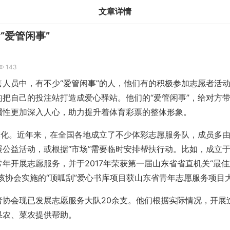
文章详情
“爱管闲事”
143
员中，有不少“爱管闲事”的人，他们有的积极参加志愿者活动
的把自己的投注站打造成爱心驿站。他们的“爱管闲事”，给对方
属性更加深入人心，助力提升着体育彩票的整体形象。
化。近年来，在全国各地成立了不少体彩志愿服务队，成员多由
公益活动，或根据“市场”需要临时安排帮扶行动。比如，成立于2
年开展志愿服务，并于2017年荣获第一届山东省省直机关“最佳
由该协会实施的“顶呱刮”爱心书库项目获山东省青年志愿服务项目
会现已发展志愿服务大队20余支。他们根据实际情况，开展过
果农、菜农提供帮助。