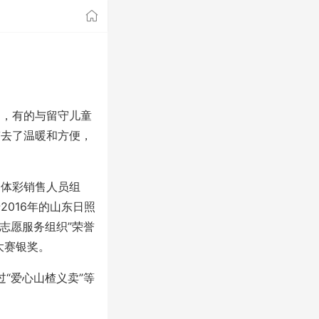
，有的与留守儿童
带去了温暖和方便，
体彩销售人员组
016年的山东日照
志愿服务组织”荣誉
大赛银奖。
“爱心山楂义卖”等