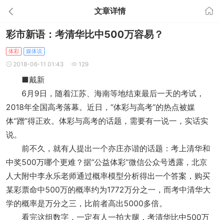
文章详情
彩市新语：考清华比中500万容易？
体彩
媒体说
2018-06-11 01:43
129
■戴新
6月9日，随着江苏、海南等地结束最后一天的考试，
2018年全国高考落幕。近日，“体彩与高考”的热点被媒
体“蹭”得正欢。体彩与高考的话题，需要有一说一，实话实
说。
前不久，就有人提出一个亦庄亦谐的话题：考上清华和
中奖500万哪个更难？据“公益体彩”微信公众号透露，北京
人大附中李永乐老师通过概率模型分析得出一个答案，购买
某彩票命中500万的概率约为1772万分之一，而考中清华大
学的概率是万分之三，比前者高出5000多倍。
看完这组数字，一定有人一拍大腿，考清华比中500万