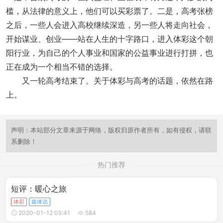
槛，从法律的意义上，他们可以买彩票了。二是，高考张榜
之后，一些人会进入高校继续深造，另一些人将走向社会，
开始谋业、创业——站在人生的十字路口，进入体彩这个朝
阳行业，为自己的个人事业和国家的公益事业进行打拼，也
正在成为一个相当不错的选择。
又一轮高考结束了。关于体彩与高考的话题，依然在路
上。
声明：本站部分文章来源于网络，版权归原作者所有，如有侵权，请联
系删除！
热门推荐
短评：暖心之旅
体彩
媒体说
2020-01-12 05:41
584