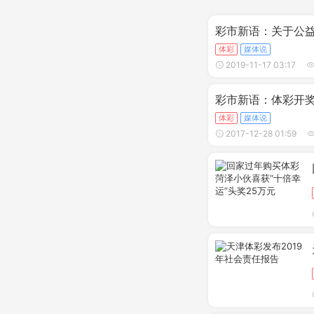
彩市新语：关于公益
体彩
媒体说
2019-11-17 03:17
彩市新语：体彩开奖
体彩
媒体说
2017-12-28 01:59