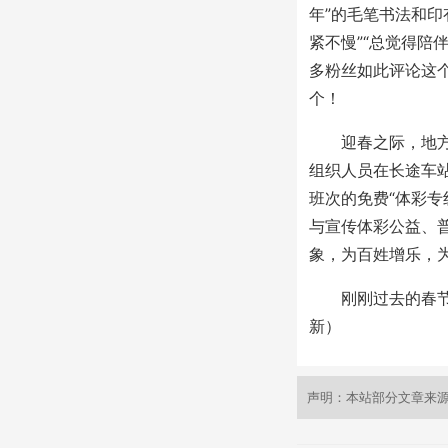
年”的毛笔书法和印
紧不慢”“总觉得陪
多粉丝如此评论这个
个！
迎春之际，地方体
组织人员在长途车
班次的免费“体彩专
与宣传体彩公益、
象，为百姓增乐，
刚刚过去的春节假
新）
声明：本站部分文章来