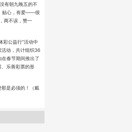
“没有朝九晚五的不
。贴心，有爱——很
合，两不误，赞一
彩公益行”活动中
活动，共计组织36
构在春节期间推出了
票、乐善彩票的形
那是必须的！（戴