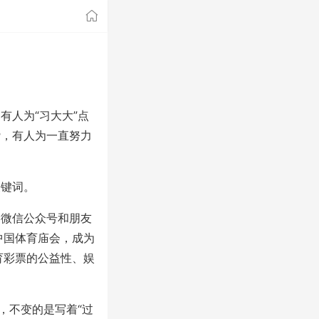
人为“习大大”点
赞，有人为一直努力
关键词。
微信公众号和朋友
中国体育庙会，成为
育彩票的公益性、娱
，不变的是写着“过