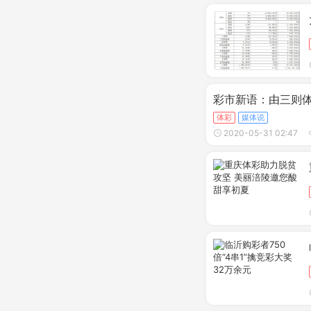
彩市新语：由三则
体彩
媒体说
2020-05-31 02:47