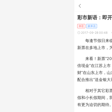
彩市新语：即
体彩
媒体说
2017-09-28 00:48
每逢节假日来临，
新票在多地上市，为
来看！新票“20倍
倍现金”在江苏上市
财”在山东上市，山
配合推出“送金银大
相对于其它彩票游
假和小长假期间，
有更为迫切的期待