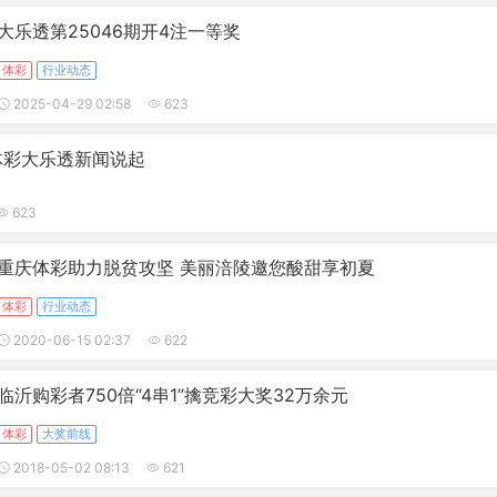
大乐透第25046期开4注一等奖
体彩
行业动态
2025-04-29 02:58
623
体彩大乐透新闻说起
623
重庆体彩助力脱贫攻坚 美丽涪陵邀您酸甜享初夏
体彩
行业动态
2020-06-15 02:37
622
临沂购彩者750倍“4串1”擒竞彩大奖32万余元
体彩
大奖前线
2018-05-02 08:13
621