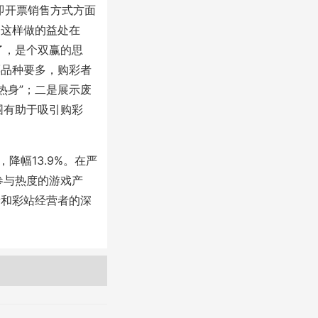
即开票销售方式方面
。这样做的益处在
了，是个双赢的思
票品种要多，购彩者
热身”；二是展示废
围有助于吸引购彩
降幅13.9%。在严
参与热度的游戏产
者和彩站经营者的深