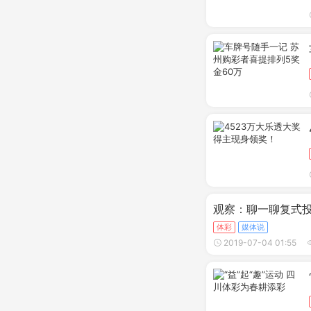
观察：聊一聊复式
体彩
媒体说
2019-07-04 01:55