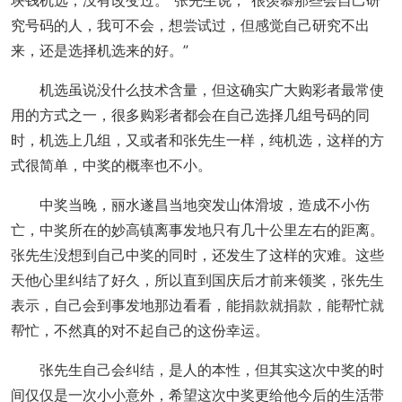
块钱机选，没有改变过。”张先生说，“很羡慕那些会自己研
究号码的人，我可不会，想尝试过，但感觉自己研究不出
来，还是选择机选来的好。”
机选虽说没什么技术含量，但这确实广大购彩者最常使
用的方式之一，很多购彩者都会在自己选择几组号码的同
时，机选上几组，又或者和张先生一样，纯机选，这样的方
式很简单，中奖的概率也不小。
中奖当晚，丽水遂昌当地突发山体滑坡，造成不小伤
亡，中奖所在的妙高镇离事发地只有几十公里左右的距离。
张先生没想到自己中奖的同时，还发生了这样的灾难。这些
天他心里纠结了好久，所以直到国庆后才前来领奖，张先生
表示，自己会到事发地那边看看，能捐款就捐款，能帮忙就
帮忙，不然真的对不起自己的这份幸运。
张先生自己会纠结，是人的本性，但其实这次中奖的时
间仅仅是一次小小意外，希望这次中奖更给他今后的生活带