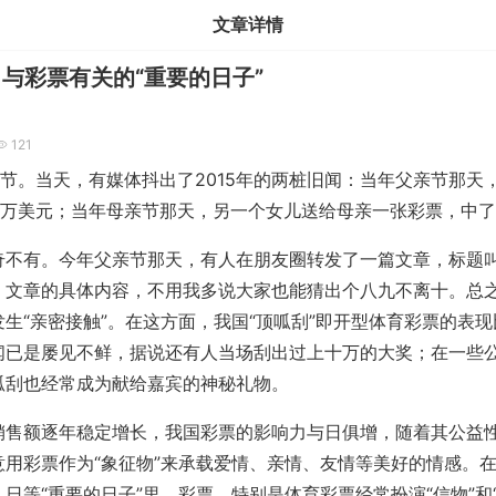
文章详情
 与彩票有关的“重要的日子”
121
节。当天，有媒体抖出了2015年的两桩旧闻：当年父亲节那天
0万美元；当年母亲节那天，另一个女儿送给母亲一张彩票，中了
有。今年父亲节那天，有人在朋友圈转发了一篇文章，标题叫
。文章的具体内容，不用我多说大家也能猜出个八九不离十。总
生“亲密接触”。在这方面，我国“顶呱刮”即开型体育彩票的表
闻已是屡见不鲜，据说还有人当场刮出过上十万的大奖；在一些
呱刮也经常成为献给嘉宾的神秘礼物。
额逐年稳定增长，我国彩票的影响力与日俱增，随着其公益性
意用彩票作为“象征物”来承载爱情、亲情、友情等美好的情感。
日等“重要的日子”里，彩票、特别是体育彩票经常扮演“信物”和