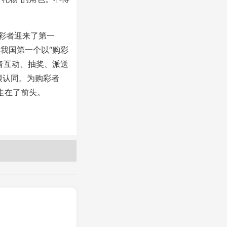
彩者迎来了第一
我国第一个以“购彩
者互动、抽奖、派送
很认同。为购彩者
又走在了前头。