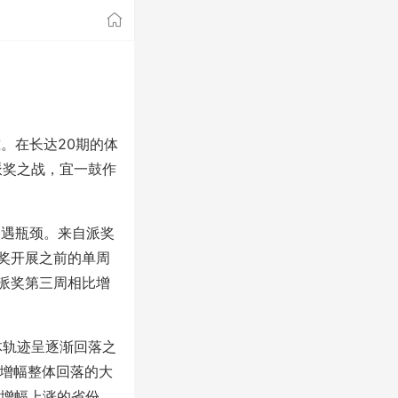
。在长达20期的体
派奖之战，宜一鼓作
遇瓶颈。来自派奖
派奖开展之前的单周
与派奖第三周相比增
体轨迹呈逐渐回落之
销量增幅整体回落的大
一增幅上涨的省份。