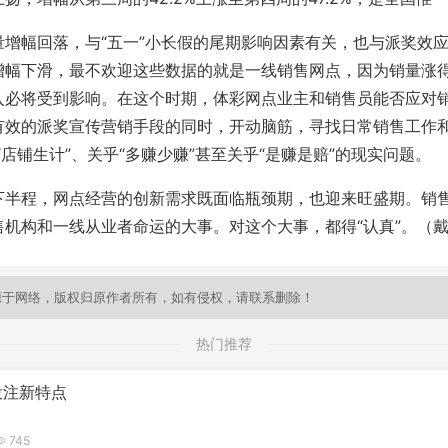
幅回落，与“五一”小长假的尾期影响因素有关，也与派奖效应
增幅下滑，最不欢迎这些数据的就是一线销售网点，因为销量涨
入必将受到影响。在这个时期，体彩网点业主和销售员能否应对
有效的派奖宣传营销手段的同时，开动脑筋，寻找日常销售工作和
“店铺生计”、关乎“多赚少赚”甚至关乎“是赚是赔”的现实问题。
程，网点经营的创新需求既面临瓶颈期，也迎来旺盛期。销售
售机构和一线从业者命运的大事。对这个大事，都得“认真”。（
源于网络，版权归原作者所有，如有侵权，请联系删除！
热门推荐
投注新特点
745