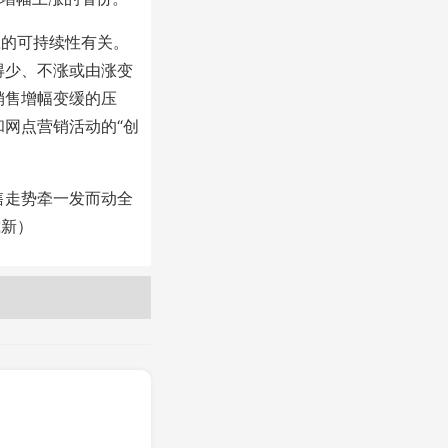
的可持续性有关。
得少、不涨或由涨变
销售增幅变缓的压
网点营销活动的“创
走势牵一发而动全
戴新）