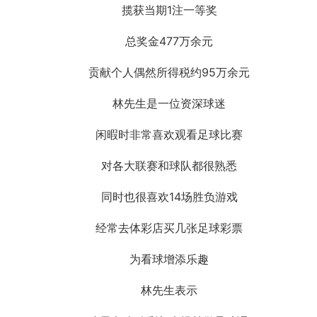
揽获当期1注一等奖
总奖金477万余元
贡献个人偶然所得税约95万余元
林先生是一位资深球迷
闲暇时非常喜欢观看足球比赛
对各大联赛和球队都很熟悉
同时也很喜欢14场胜负游戏
经常去体彩店买几张足球彩票
为看球增添乐趣
林先生表示