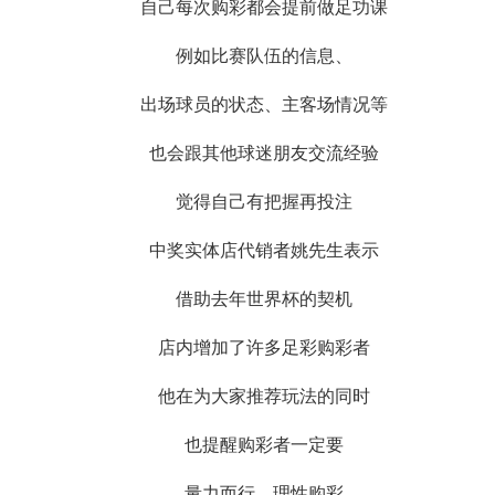
自己每次购彩都会提前做足功课
例如比赛队伍的信息、
出场球员的状态、主客场情况等
也会跟其他球迷朋友交流经验
觉得自己有把握再投注
中奖实体店代销者姚先生表示
借助去年世界杯的契机
店内增加了许多足彩购彩者
他在为大家推荐玩法的同时
也提醒购彩者一定要
量力而行，理性购彩